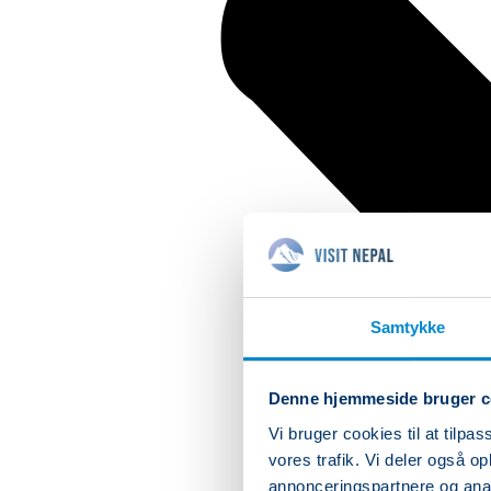
Samtykke
Denne hjemmeside bruger c
Vi bruger cookies til at tilpas
vores trafik. Vi deler også 
annonceringspartnere og anal