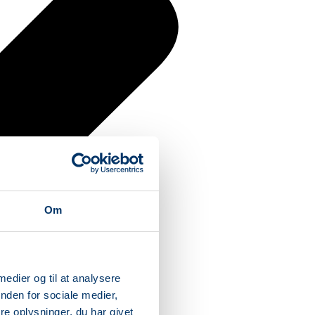
Om
 medier og til at analysere
nden for sociale medier,
e oplysninger, du har givet