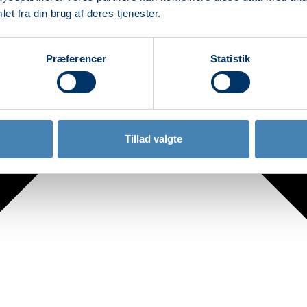
et fra din brug af deres tjenester.
Præferencer
Statistik
Tillad valgte