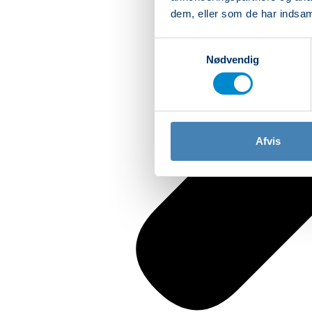
dem, eller som de har indsaml
Samtykkevalg
Nødvendig
Afvis