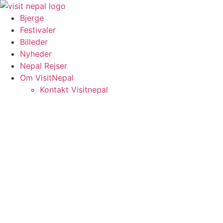
Videre
til
Bjerge
indhold
Festivaler
Billeder
Nyheder
Nepal Rejser
Om VisitNepal
Kontakt Visitnepal