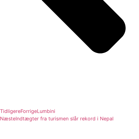
Tidligere
Forrige
Lumbini
Næste
Indtægter fra turismen slår rekord i Nepal