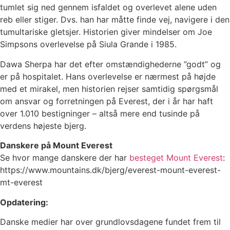
tumlet sig ned gennem isfaldet og overlevet alene uden
reb eller stiger. Dvs. han har måtte finde vej, navigere i den
tumultariske gletsjer. Historien giver mindelser om Joe
Simpsons overlevelse på Siula Grande i 1985.
Dawa Sherpa har det efter omstændighederne ”godt” og
er på hospitalet. Hans overlevelse er nærmest på højde
med et mirakel, men historien rejser samtidig spørgsmål
om ansvar og forretningen på Everest, der i år har haft
over 1.010 bestigninger – altså mere end tusinde på
verdens højeste bjerg.
Danskere på Mount Everest
Se hvor mange danskere der har
besteget Mount Everest
:
https://www.mountains.dk/bjerg/everest-mount-everest-
mt-everest
Opdatering:
Danske medier har over grundlovsdagene fundet frem til