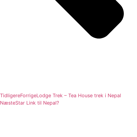
Tidligere
Forrige
Lodge Trek – Tea House trek i Nepal
Næste
Star Link til Nepal?