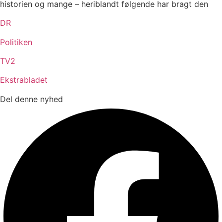
historien og mange – heriblandt følgende har bragt den
DR
Politiken
TV2
Ekstrabladet
Del denne nyhed