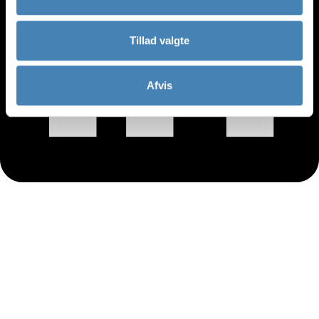
Tillad valgte
Afvis