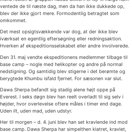
ventede de til næste dag, men da han ikke dukkede op,
blev der ikke gjort mere. Formodentlig betragtet som
omkommet.
Det mest opsigtsvækkende var dog, at der ikke blev
iværksat en egentlig eftersøgning eller redningsaktion.
Hverken af ekspeditionsselskabet eller andre involverede.
Den 31. maj vendte ekspeditionens medlemmer tilbage til
base camp – nogle med helikopter og andre på normal
nedstigning. Og samtidig blev stigerne i det berømte og
berygtede Khumbu isfald fjernet. For sæsonen var slut.
Dawa Sherpa befandt sig stadig alene højt oppe på
Everest. I seks døgn blev han reelt overladt til sig selv i
højder, hvor overlevelse oftere måles i timer end dage.
Uden ilt, uden mad, uden udstyr.
Her til morgen – d. 4. juni blev han set kravlende ind mod
base camp. Dawa Sherpa har simpelthen klatret, kravlet,