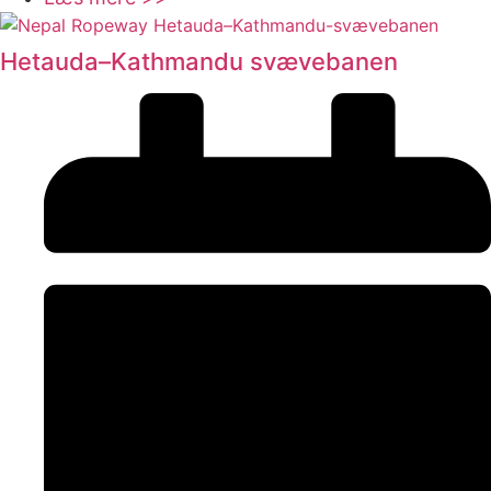
Hetauda–Kathmandu svævebanen