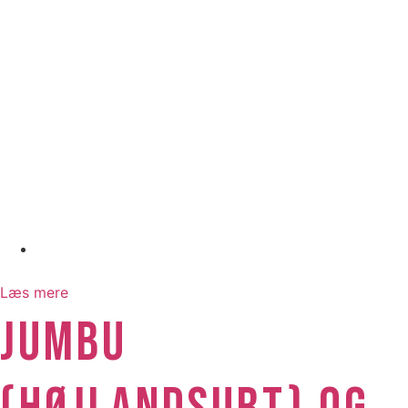
juli 30, 2026
Læs mere
JUMBU