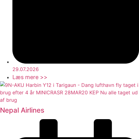
29.07.2026
Læs mere >>
Nepal Airlines