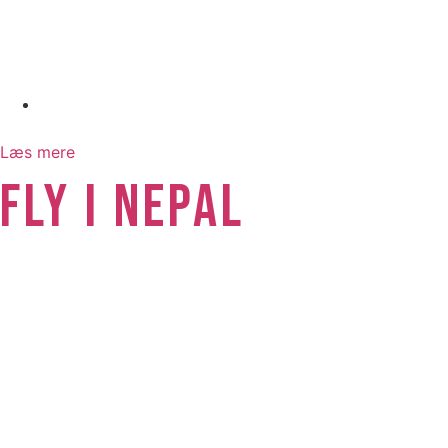
august 7, 2026
Læs mere
FLY I NEPAL