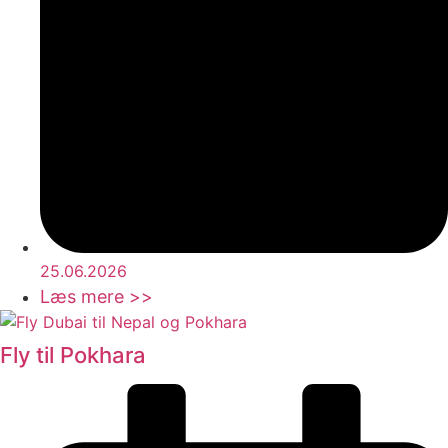
25.06.2026
Læs mere >>
Fly til Pokhara