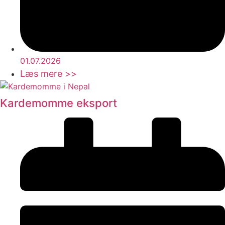
01.07.2026
Læs mere >>
Kardemomme eksport