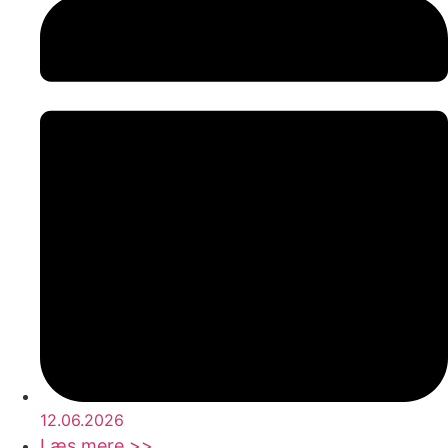
12.06.2026
Læs mere >>