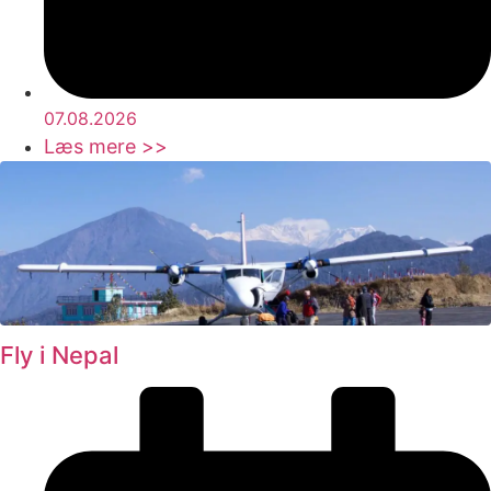
07.08.2026
Læs mere >>
Fly i Nepal