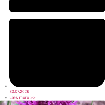
30.07.2026
Læs mere >>