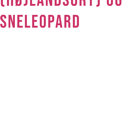
(HØJLANDSURT) OG
SNELEOPARD