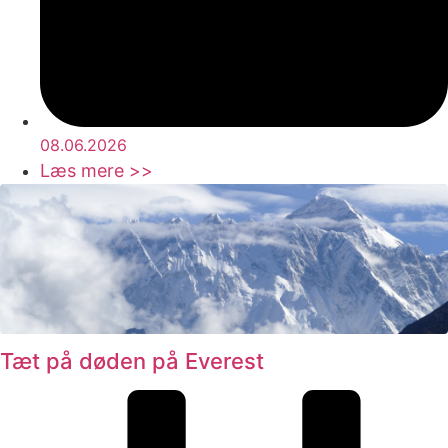
08.06.2026
Læs mere >>
Tæt på døden på Everest