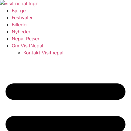
Videre
til
Bjerge
indhold
Festivaler
Billeder
Nyheder
Nepal Rejser
Om VisitNepal
Kontakt Visitnepal