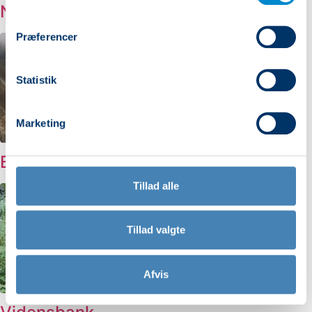
Nepal Rejser
Præferencer
Statistik
Marketing
Billeder
Tillad alle
Tillad valgte
Afvis