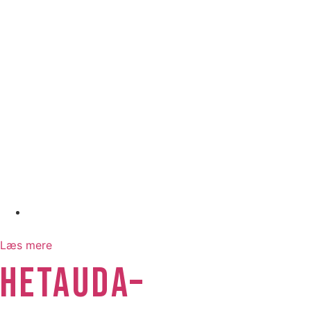
juli 2, 2026
Læs mere
HETAUDA–