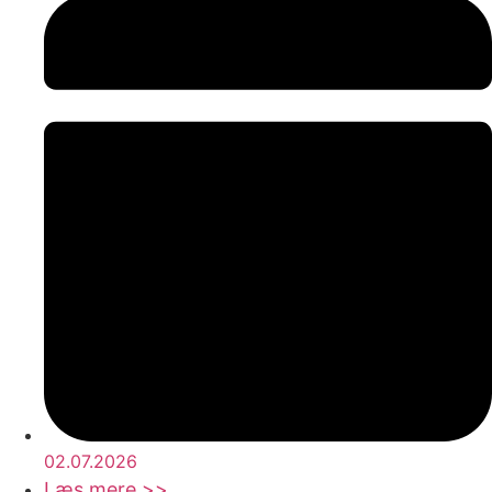
02.07.2026
Læs mere >>