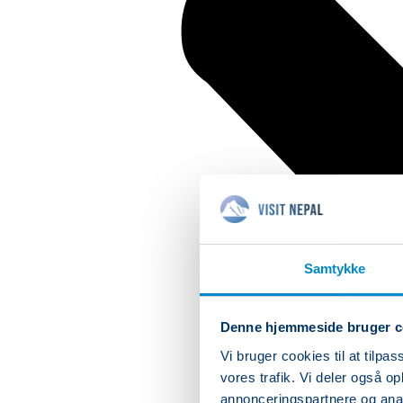
Samtykke
Denne hjemmeside bruger c
Vi bruger cookies til at tilpas
vores trafik. Vi deler også 
annonceringspartnere og anal