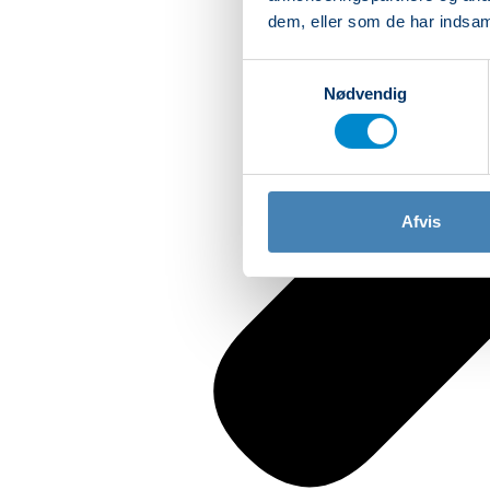
dem, eller som de har indsaml
Samtykkevalg
Nødvendig
Afvis