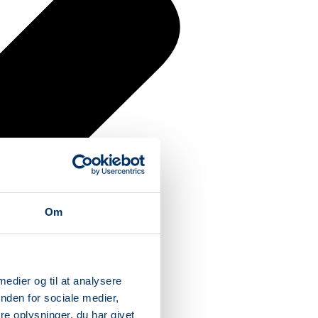
Om
 medier og til at analysere
nden for sociale medier,
e oplysninger, du har givet