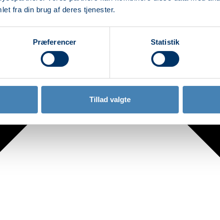
et fra din brug af deres tjenester.
Præferencer
Statistik
Tillad valgte