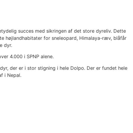
ydelig succes med sikringen af det store dyreliv. Dette
e højlandhabitater for sneleopard, Himalaya-ræv, blåfår
e dyr.
 over 4.000 i SPNP alene.
yr, der er i stor stigning i hele Dolpo. Der er fundet hele
 i Nepal.