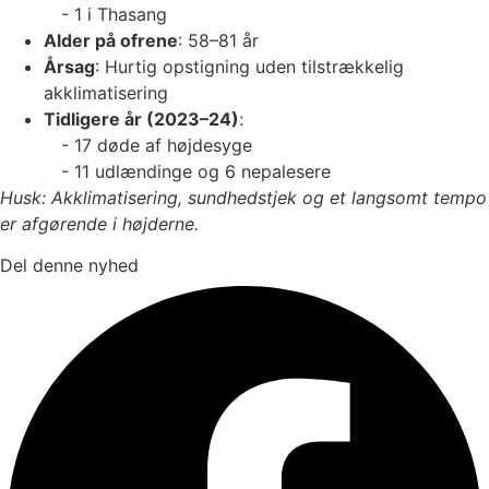
- 1 i Thasang
Alder på ofrene
: 58–81 år
Årsag
: Hurtig opstigning uden tilstrækkelig
akklimatisering
Tidligere år (2023–24)
:
- 17 døde af højdesyge
- 11 udlændinge og 6 nepalesere
Husk: Akklimatisering, sundhedstjek og et langsomt tempo
er afgørende i højderne.
Del denne nyhed