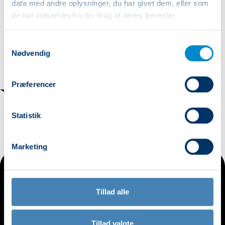
data med andre oplysninger, du har givet dem, eller som
de har indsamlet fra din brug af deres tjenester.
Samtykkevalg
Nødvendig
Præferencer
Statistik
Marketing
Tillad alle
Tillad valgte