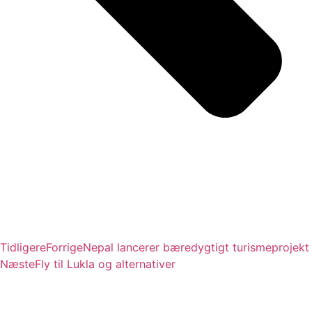
Tidligere
Forrige
Nepal lancerer bæredygtigt turismeprojekt
Næste
Fly til Lukla og alternativer