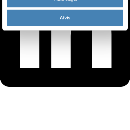
Afvis