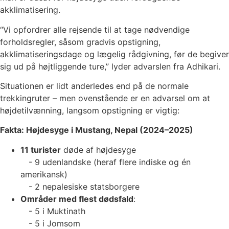
akklimatisering.
“Vi opfordrer alle rejsende til at tage nødvendige
forholdsregler, såsom gradvis opstigning,
akklimatiseringsdage og lægelig rådgivning, før de begiver
sig ud på højtliggende ture,” lyder advarslen fra Adhikari.
Situationen er lidt anderledes end på de normale
trekkingruter – men ovenstående er en advarsel om at
højdetilvænning, langsom opstigning er vigtig:
Fakta: Højdesyge i Mustang, Nepal (2024–2025)
11 turister
døde af højdesyge
- 9 udenlandske (heraf flere indiske og én
amerikansk)
- 2 nepalesiske statsborgere
Områder med flest dødsfald
:
- 5 i Muktinath
- 5 i Jomsom