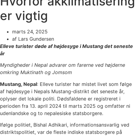
Hvorfor akklimatisering
er vigtig
marts 24, 2025
af
Lars Gundersen
Elleve turister døde af højdesyge i Mustang det seneste
år
Myndigheder i Nepal advarer om farerne ved højderne
omkring Muktinath og Jomsom
Mustang, Nepal
: Elleve turister har mistet livet som følge
af højdesyge i Nepals Mustang-distrikt det seneste år,
oplyser det lokale politi. Dødsfaldene er registreret i
perioden fra 13. april 2024 til marts 2025 og omfatter ni
udenlandske og to nepalesiske statsborgere.
Ifølge politiet, Bishal Adhikari, informationsansvarlig ved
distriktspolitiet, var de fleste indiske statsborgere på